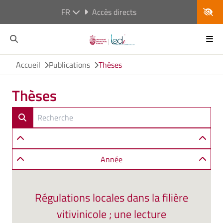
FR
Accès directs
Accueil
Publications
Thèses
Thèses
Année
Régulations locales dans la filière
vitivinicole ; une lecture