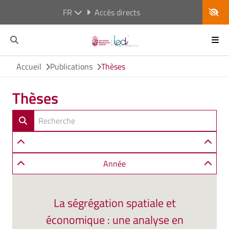
FR
Accès directs
Accueil
Publications
Thèses
Thèses
Année
La ségrégation spatiale et
économique : une analyse en