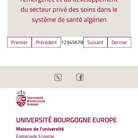
du secteur privé des soins dans le
système de santé algérien
Premier
Précédent
1
2
3
4
5
6
7
8
Suivant
Dernier
UNIVERSITÉ BOURGOGNE EUROPE
Maison de l'université
Esplanade Erasme