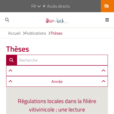
FR
Accès directs
Accueil
Publications
Thèses
Thèses
Année
Régulations locales dans la filière
vitivinicole ; une lecture